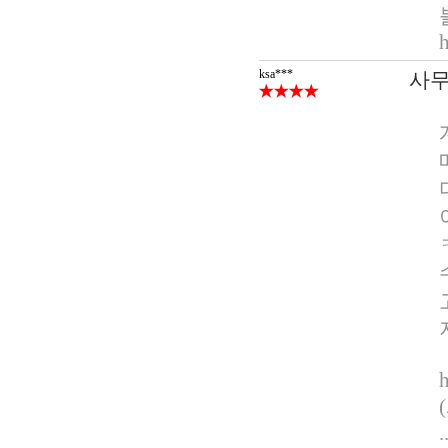
ksa***
사무
.