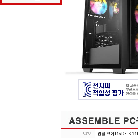
CPU
인텔 코어14세대 i3-14