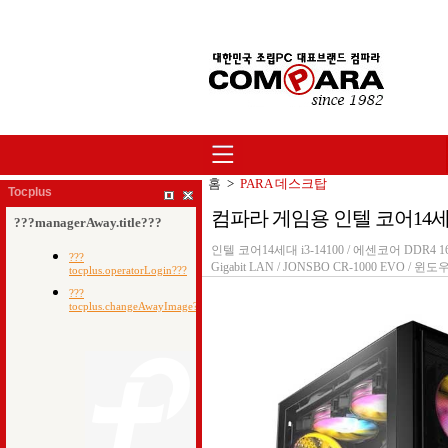
홈
>
PARA 데스크탑
Tocplus
컴파라 게임용 인텔 코어14세대 i3-1
인텔 코어14세대 i3-14100 / 에센코어 DDR4 16G
Gigabit LAN / JONSBO CR-1000 EVO 