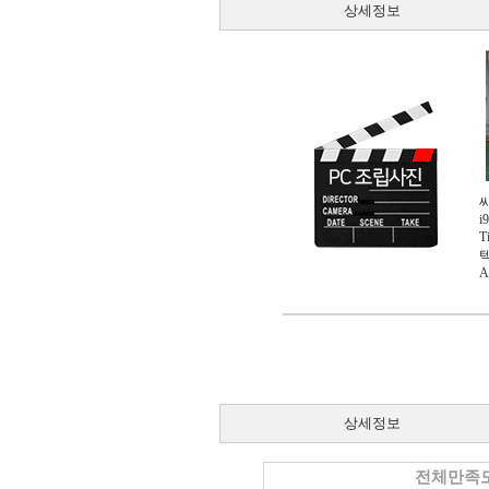
상세정보
i
T
텍
A
상세정보
전체만족