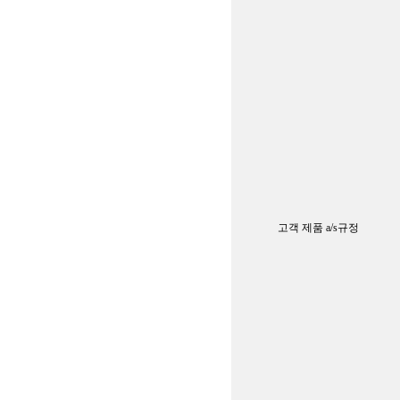
고객 제품 a/s규정