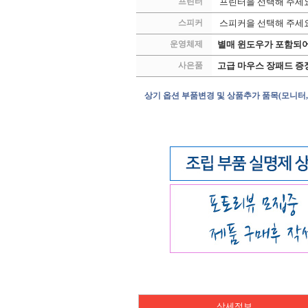
프린터
프린터을 선택해 주세
스피커
스피커을 선택해 주세
운영체제
별매 윈도우가 포함되어
사은품
고급 마우스 장패드 증
상기 옵션 부품변경 및 상품추가 품목(모니터,
상세정보