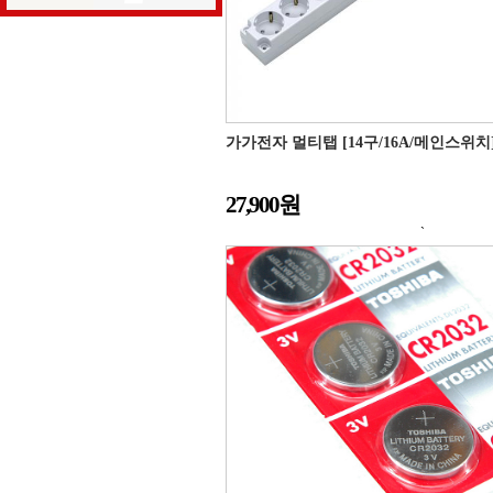
가가전자 멀티탭 [14구/16A/메인스위치]
27,900원
`