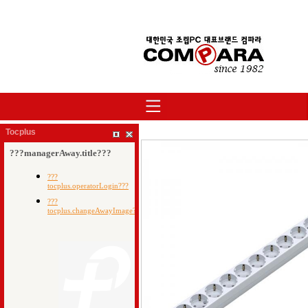
Tocplus