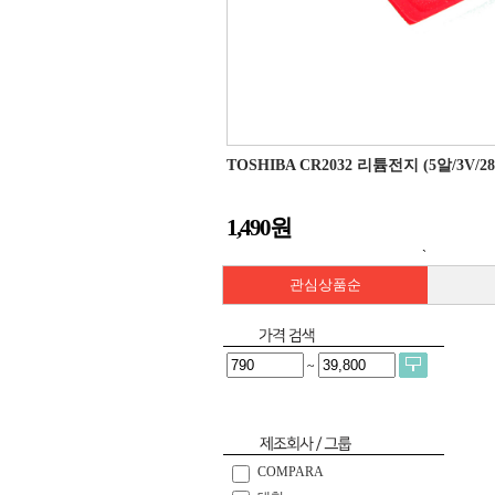
TOSHIBA CR2032 리튬전지 (5알/3V/2
1,490원
`
관심상품순
~
COMPARA