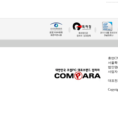
휴먼C
서울특별
법인명(
사업자
대표전화:
Copyri