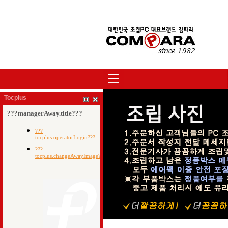
Tocplus