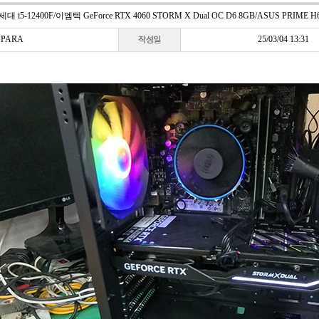
-12400F/이엠텍 GeForce RTX 4060 STORM X Dual OC D6 8GB/ASUS PRIME H6
PARA
25/03/04 13:31