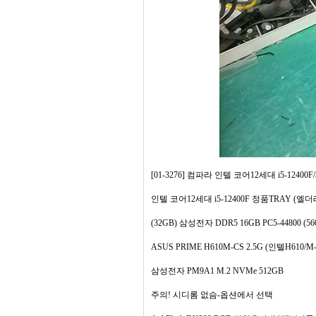
[01-3276] 컴파라 인텔 코어12세대 i5-12400F/
인텔 코어12세대 i5-12400F 정품TRAY (엘더
(32GB) 삼성전자 DDR5 16GB PC5-44800 (56
ASUS PRIME H610M-CS 2.5G (인텔H610/M
삼성전자 PM9A1 M.2 NVMe 512GB
주의! 시디롬 없슴-옵션에서 선택