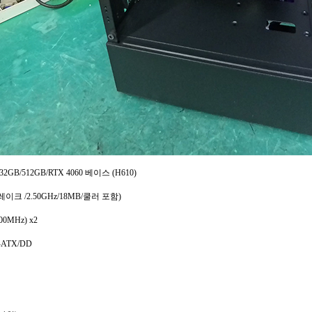
32GB/512GB/RTX 4060 베이스 (H610)
레이크 /2.50GHz/18MB/쿨러 포함)
00MHz) x2
-ATX/DD