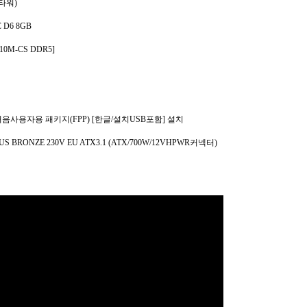
들타워)
C D6 8GB
10M-CS DDR5]
e 처음사용자용 패키지(FPP) [한글/설치USB포함] 설치
S BRONZE 230V EU ATX3.1 (ATX/700W/12VHPWR커넥터)