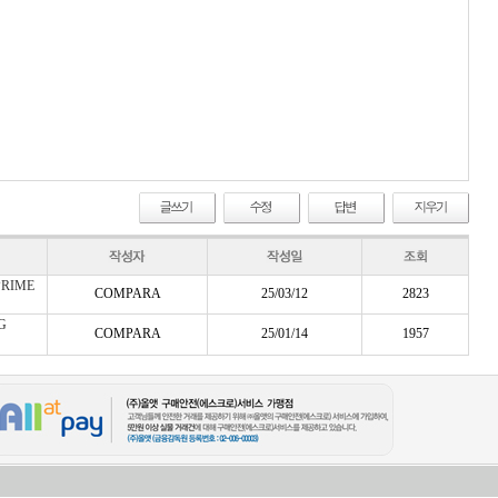
PRIME
COMPARA
25/03/12
2823
G
COMPARA
25/01/14
1957