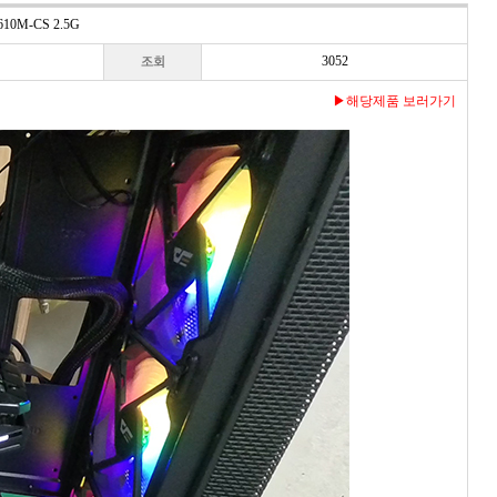
10M-CS 2.5G
3052
▶해당제품 보러가기