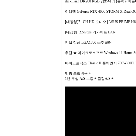
darkFlash DK200 RGB 강화유리 (블랙) (미
이엠텍 GeForce RTX 4060 STORM X Dual O
[내장형]7.1CH HD 오디오 [ASUS PRIME H6
[내장형] 2.5Gbps 기가비트 LAN
인텔 정품 LGA1700 소켓쿨러
추천 ★ 마이크로소프트 Windows 11 Hom
마이크로닉스 Classic II 풀체인지 700W 80PLU
맞춤 조립비용 +
1년 무상 A/S 보증 + 출장A/S +