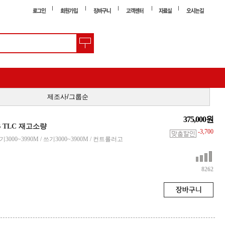
제조사/그룹순
375,000원
1TB TLC 재고소량
-3,700
/ 읽기3000~3990M / 쓰기3000~3900M / 컨트롤러고
8262