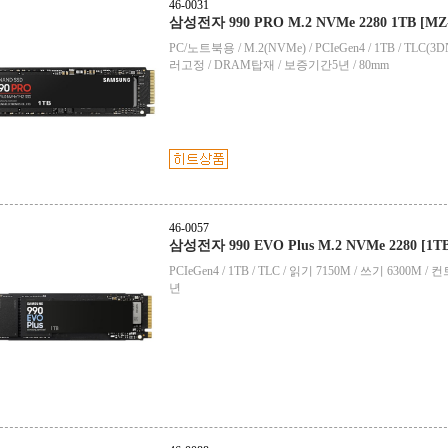
46-0031
삼성전자 990 PRO M.2 NVMe 2280 1TB [MZ
PC/노트북용 / M.2(NVMe) / PCIeGen4 / 1TB / TLC
러고정 / DRAM탑재 / 보증기간5년 / 80mm
46-0057
삼성전자 990 EVO Plus M.2 NVMe 2280 [1T
PCIeGen4 / 1TB / TLC / 읽기 7150M / 쓰기 6300
년