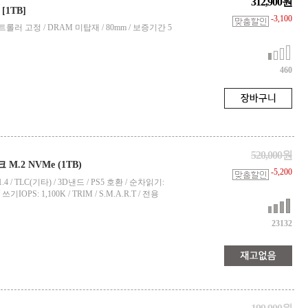
312,900원
 [1TB]
-3,100
M / 컨트롤러 고정 / DRAM 미탑재 / 80mm / 보증기간 5
460
520,000원
크 M.2 NVMe (1TB)
-5,200
Me 1.4 / TLC(기타) / 3D낸드 / PS5 호환 / 순차읽기:
 쓰기IOPS: 1,100K / TRIM / S.M.A.R.T / 전용
23132