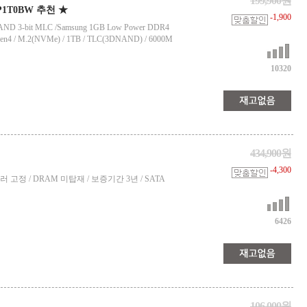
199,900원
8P1T0BW 추천 ★
-1,900
-NAND 3-bit MLC /Samsung 1GB Low Power DDR4
en4 / M.2(NVMe) / 1TB / TLC(3DNAND) / 6000M
10320
434,900원
-4,300
컨트롤러 고정 / DRAM 미탑재 / 보증기간 3년 / SATA
6426
106,000원