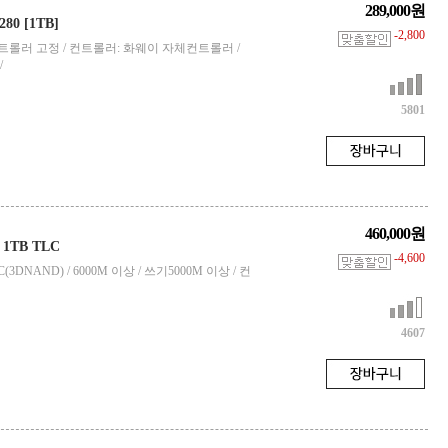
289,000원
280 [1TB]
-2,800
00M / 컨트롤러 고정 / 컨트롤러: 화웨이 자체컨트롤러 /
/
5801
460,000원
0 1TB TLC
-4,600
TLC(3DNAND) / 6000M 이상 / 쓰기5000M 이상 / 컨
4607