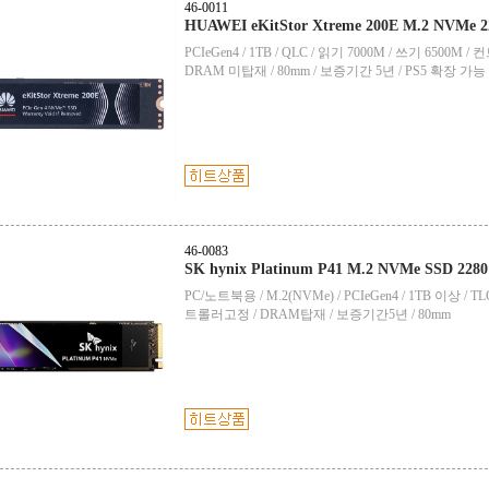
46-0011
HUAWEI eKitStor Xtreme 200E M.2 NVMe 2
PCIeGen4 / 1TB / QLC / 읽기 7000M / 쓰기 65
DRAM 미탑재 / 80mm / 보증기간 5년 / PS5 확장 가능 
46-0083
SK hynix Platinum P41 M.2 NVMe SSD 228
PC/노트북용 / M.2(NVMe) / PCIeGen4 / 1TB 이상 / 
트롤러고정 / DRAM탑재 / 보증기간5년 / 80mm