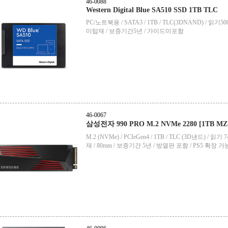
46-0088
Western Digital Blue SA510 SSD 1TB TLC
PC/노트북용 / SATA3 / 1TB / TLC(3DNAND) / 읽기
미탑재 / 보증기간5년 / 가이드미포함
46-0067
삼성전자 990 PRO M.2 NVMe 2280 [1TB 
M.2 (NVMe) / PCIeGen4 / 1TB / TLC (3D낸드) / 
재 / 80mm / 보증기간 5년 / 방열판 포함 / PS5 확장 가