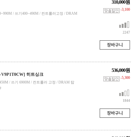
310,000원
-3,100
500~990M / 쓰기400~490M / 컨트롤러고정 / DRAM
2247
536,000원
MZ-V9P1T0CW] 히트싱크
-5,300
읽기 7450M / 쓰기 6900M / 컨트롤러 고정 / DRAM 탑
능
1844