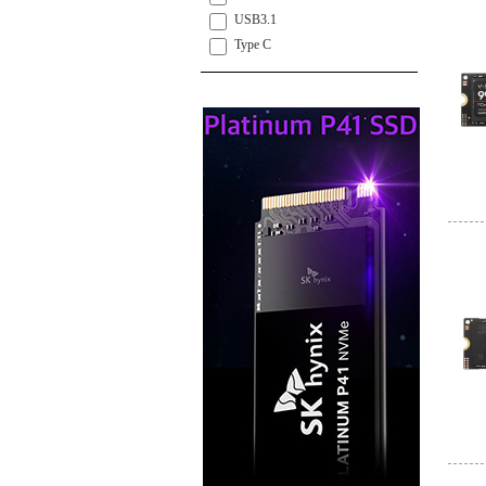
USB3.1
Type C