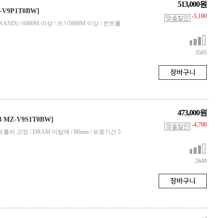
513,000원
-V9P1T0BW]
-5,100
(3DNAND) / 6000M 이상 / 쓰기5000M 이상 / 컨트롤
3505
473,000원
B MZ-V9S1T0BW]
-4,700
M / 컨트롤러 고정 / DRAM 미탑재 / 80mm / 보증기간 5
2649