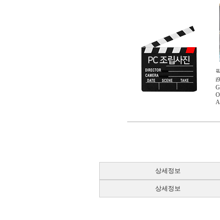
i
G
O
A
상세정보
상세정보