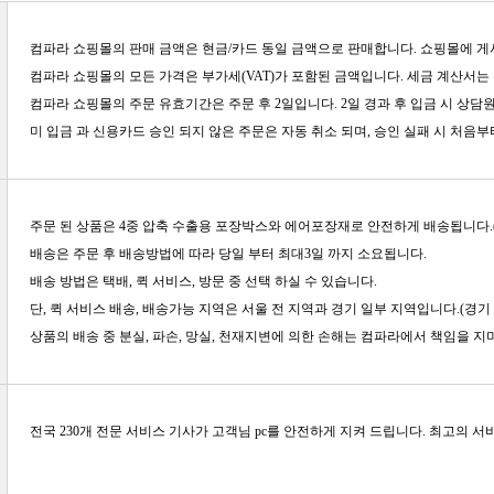
컴파라 쇼핑몰의 판매 금액은 현금/카드 동일 금액으로 판매합니다. 쇼핑몰에 게
컴파라 쇼핑몰의 모든 가격은 부가세(VAT)가 포함된 금액입니다. 세금 계산서는 전
컴파라 쇼핑몰의 주문 유효기간은 주문 후 2일입니다. 2일 경과 후 입금 시 상
미 입금 과 신용카드 승인 되지 않은 주문은 자동 취소 되며, 승인 실패 시 처음부
주문 된 상품은 4중 압축 수출용 포장박스와 에어포장재로 안전하게 배송됩니다
배송은 주문 후 배송방법에 따라 당일 부터 최대3일 까지 소요됩니다.
배송 방법은 택배, 퀵 서비스, 방문 중 선택 하실 수 있습니다.
단, 퀵 서비스 배송, 배송가능 지역은 서울 전 지역과 경기 일부 지역입니다.(경
상품의 배송 중 분실, 파손, 망실, 천재지변에 의한 손해는 컴파라에서 책임을 지
전국 230개 전문 서비스 기사가 고객님 pc를 안전하게 지켜 드립니다. 최고의