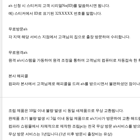
a/s 신청 시 스티커의 고객 시리얼No(ID)를 말씀하시면 됩니다.
예) 스티커에서 ID로 표기된 32XXXXX 번호를 말합니다.
무료방문a/s
각 지역 해당 서비스 지점에서 고객님의 집으로 출장 방문하여 수리합니다.
무료원격a/s
원격 a/s시스템을 가동하여 원격 조정을 통하여 고객님의 컴퓨터로 자동접속 한 
본사 해피콜
컴파라 본사에서 고객님께로 해피콜을 드려 a/s를 받으시면서 불편하셨던 점이나
조립 제품은 10일 이내 불량 발생 시 동일 새제품으로 무상 교환됩니다.
완제품 초기 불량 발생 시 5일 이내 동일 제품으로 a/s기사가 방문하여 교환 해드
컴파라 쇼핑몰에서 자체적으로 제작한 조립pc는 전국 무상 방문 a/s서비스를 받으
무상 방문 서비스는 1년입니다.(1년 이후 방문시 출장비는 유상)