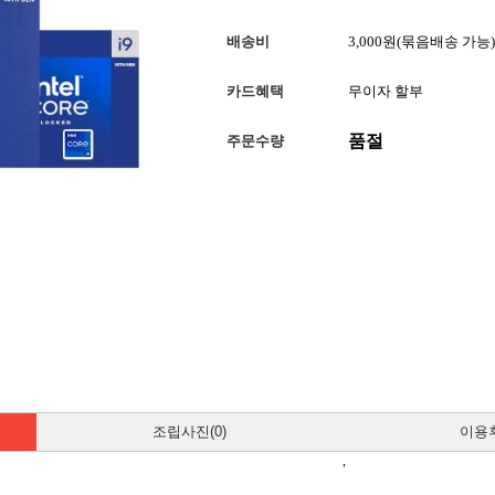
배송비
3,000원(묶음배송 가능)
카드혜택
무이자 할부
품절
주문수량
조립사진(0)
이용후
,