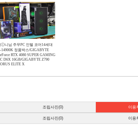
픽ⓘ니님 주무PC 인텔 코어14세대
9-14900K 정품박스/GIGABYTE
eForce RTX 4080 SUPER GAMING
C D6X 16GB/GIGABYTE Z790
ORUS ELITE X
조립사진(0)
이용후
조립사진(0)
이용후