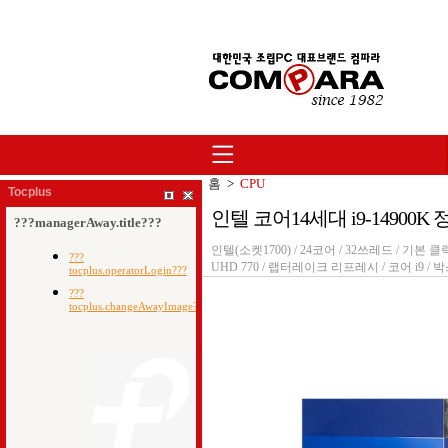
홈
>
CPU
Tocplus
인텔 코어14세대 i9-14900
인텔(소켓1700) / 24코어 / 32쓰레드 / 기본 클럭: 
UHD 770 / 랩터레이크 리프레시 / 코어 i9 / 