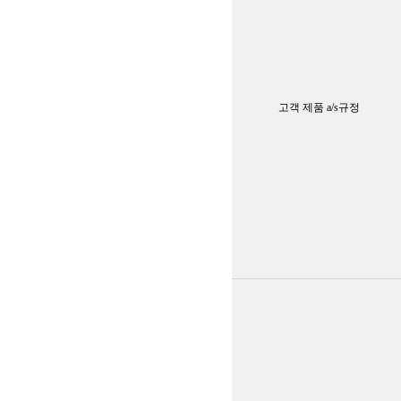
고객 제품 a/s규정