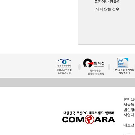
교환이나 환불이
되지 않는 경우
휴먼C
서울특별
법인명(
사업자
대표전화: