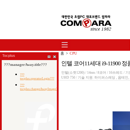
홈
>
CPU
Tocplus
인텔 코어11세대 i9-11900 
인텔(소켓1200) / 14nm / 8코어 / 16쓰레드 / 기
UHD 750 / 기술 지원: 하이퍼스레딩 , 옵테