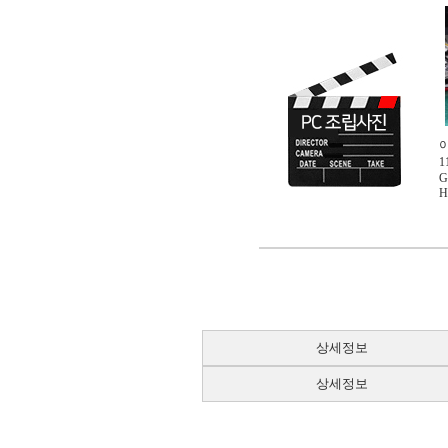
이
1
G
H
상세정보
상세정보