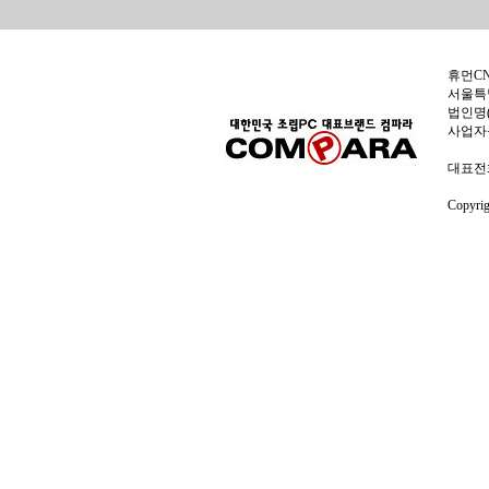
휴먼C
서울특별
법인명(
사업자
대표전화:
Copyri