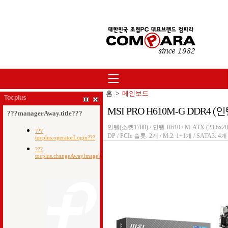
홈
>
메인보드
Tocplus
MSI PRO H610M-G DDR4 (인
인텔(소켓1700) / 인텔 H610 / M-ATX (23.6x20
DP / PCIe 슬롯: 2개 / M.2: 1+1개 / SATA3: